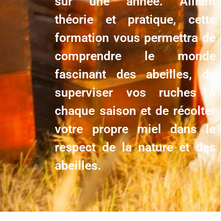
sur une année. Alliant
théorie et pratique, cette
formation vous permettra de
comprendre le monde
fascinant des abeilles, de
superviser vos ruches à
chaque saison et de récolter
votre propre miel dans le
respect de la nature et des
abeilles.