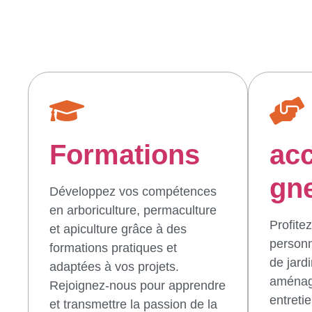
Formations
ac
gn
Développez vos compétences
en arboriculture, permaculture
Profite
et apiculture grâce à des
personn
formations pratiques et
de jard
adaptées à vos projets.
aménage
Rejoignez-nous pour apprendre
entreti
et transmettre la passion de la