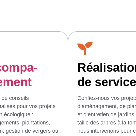
compa-
Réalisati
ement
de servic
z de conseils
Confiez-nous vos projet
alisés pour vos projets
d’aménagement, de plan
in écologique :
et d’entretien de jardins
ments, plantations,
taille des arbres à la ton
en, gestion de vergers ou
nous intervenons pour c