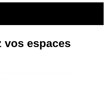
ez vos espaces
os projets tout en respectant l’équilibre de
nieux.