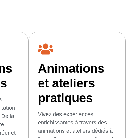
ons
Animations
es
et ateliers
pratiques
s
tation
Vivez des expériences
. De la
enrichissantes à travers des
te,
animations et ateliers dédiés à
réer et