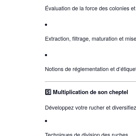
Évaluation de la force des colonies e
Extraction, filtrage, maturation et mis
Notions de réglementation et d’étique
5️⃣ Multiplication de son cheptel
Développez votre rucher et diversifiez
Techniques de division des ruches.