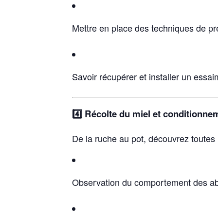
Mettre en place des techniques de pr
Savoir récupérer et installer un essa
4️⃣ Récolte du miel et conditionne
De la ruche au pot, découvrez toutes l
Observation du comportement des abei