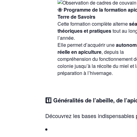
🐝
Programme de la formation api
Terre de Savoirs
Cette formation complète alterne
sé
théoriques et pratiques
tout au lon
l’année.
Elle permet d’acquérir une
autonom
réelle en apiculture
, depuis la
compréhension du fonctionnement d
colonie jusqu’à la récolte du miel et 
préparation à l’hivernage.
1️⃣ Généralités de l’abeille, de l’api
Découvrez les bases indispensables p