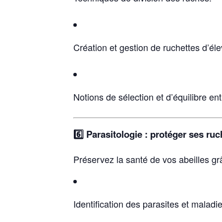
Création et gestion de ruchettes d’él
Notions de sélection et d’équilibre ent
6️⃣ Parasitologie : protéger ses ru
Préservez la santé de vos abeilles grâ
Identification des parasites et maladie