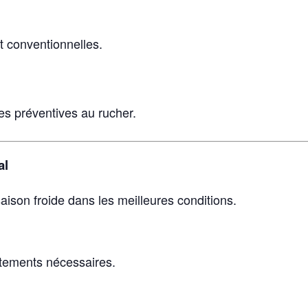
t conventionnelles.
s préventives au rucher.
al
aison froide dans les meilleures conditions.
stements nécessaires.