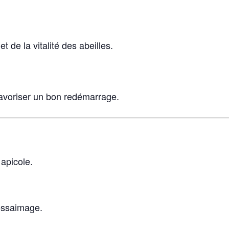
t de la vitalité des abeilles.
favoriser un bon redémarrage.
apicole.
’essaimage.