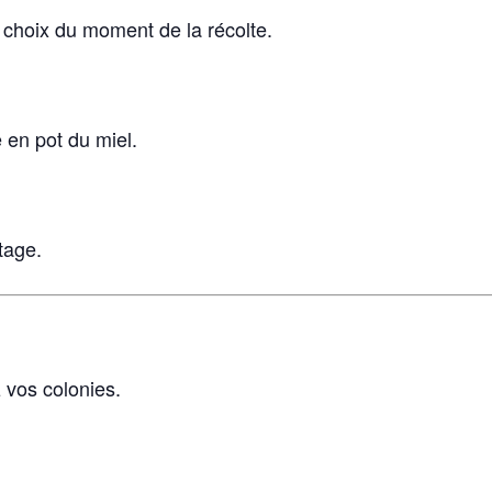
t choix du moment de la récolte.
e en pot du miel.
tage.
 vos colonies.