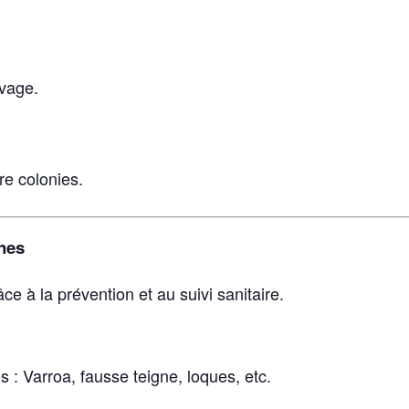
evage.
re colonies.
ches
ce à la prévention et au suivi sanitaire.
s : Varroa, fausse teigne, loques, etc.