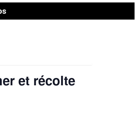
os
er et récolte