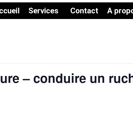
ccueil
Services
Contact
A prop
ure – conduire un ruch