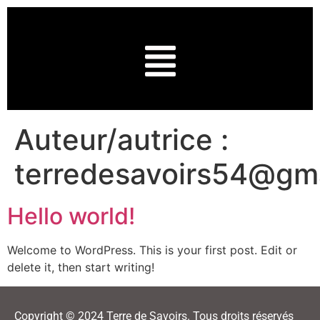
Auteur/autrice :
terredesavoirs54@gm
Hello world!
Welcome to WordPress. This is your first post. Edit or
delete it, then start writing!
Copyright © 2024 Terre de Savoirs. Tous droits réservés